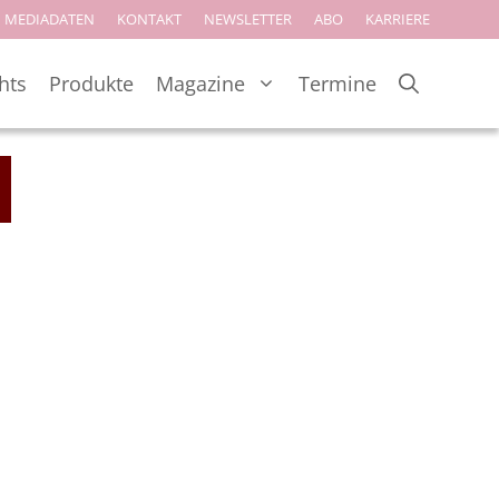
MEDIADATEN
KONTAKT
NEWSLETTER
ABO
KARRIERE
hts
Produkte
Magazine
Termine