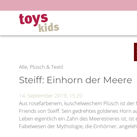
Zum
Inhalt
springen
Alle, Plüsch & Textil
Steiff: Einhorn der Meere
14. September 2019, 15:20
Aus rosefarbenem, kuschelweichem Plüsch ist der 
Friends von Steiff. Sein gedrehtes goldenes Horn au
Leben eigentlich ein Zahn des Meerestieres ist, ist 
Fabelwesen der Mythologie, die Einhörner, angeleh