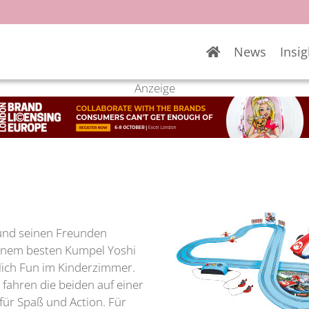
News
Insig
Anzeige
 und seinen Freunden
seinem besten Kumpel Yoshi
hlich Fun im Kinderzimmer.
fahren die beiden auf einer
für Spaß und Action. Für