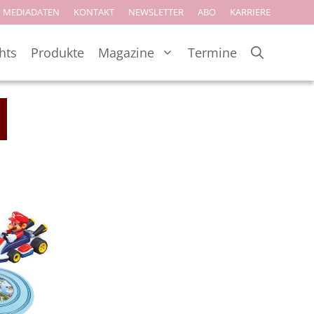
MEDIADATEN
KONTAKT
NEWSLETTER
ABO
KARRIERE
hts
Produkte
Magazine
Termine