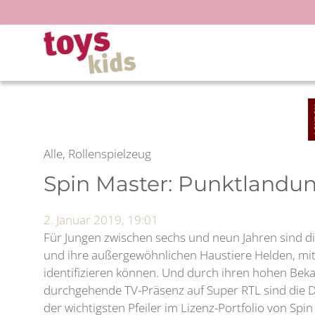
Zum
Inhalt
springen
Alle, Rollenspielzeug
Spin Master: Punktlandun
2. Januar 2019, 19:01
Für Jungen zwischen sechs und neun Jahren sind d
und ihre außergewöhnlichen Haustiere Helden, mit 
identifizieren können. Und durch ihren hohen Bek
durchgehende TV-Präsenz auf Super RTL sind die
der wichtigsten Pfeiler im Lizenz-Portfolio von Spi