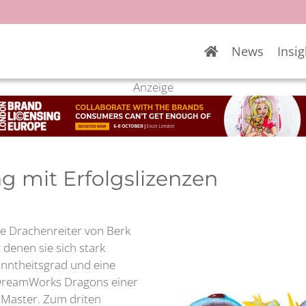
News
Insig
Anzeige
g mit Erfolgslizenzen
ie Drachenreiter von Berk
denen sie sich stark
anntheitsgrad und eine
 DreamWorks Dragons einer
n Master. Zum driten