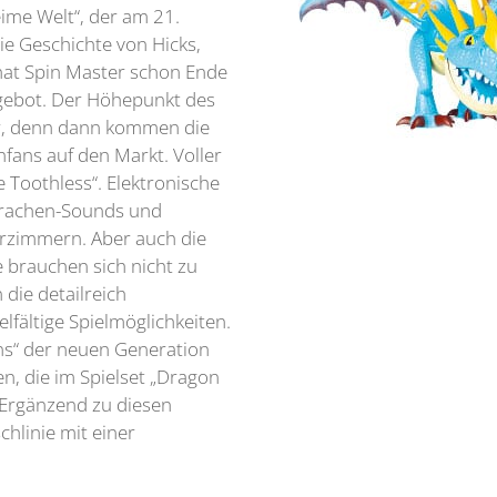
ime Welt“, der am 21.
e Geschichte von Hicks,
hat Spin Master schon Ende
gebot. Der Höhepunkt des
er, denn dann kommen die
fans auf den Markt. Voller
e Toothless“. Elektronische
Drachen-Sounds und
erzimmern. Aber auch die
 brauchen sich nicht zu
 die detailreich
lfältige Spielmöglichkeiten.
ns“ der neuen Generation
n, die im Spielset „Dragon
 Ergänzend zu diesen
hlinie mit einer