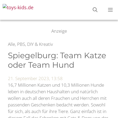
Zum
M
Inhalt
springen
Anzeige
Alle, PBS, DIY & Kreativ
Spiegelburg: Team Katze
oder Team Hund
21. September 2023, 13:58
16,7 Millionen Katzen und 10,3 Millionen Hunde
leben in deutschen Haushalten und natürlich
wollen auch all deren Frauchen und Herrchen mit
passenden Geschenken bedacht werden. Sowohl
für sich, als auch für ihre Tiere. Ganz einfach ist in
diesem Fall das Schenken mit Cats & Dogs von der