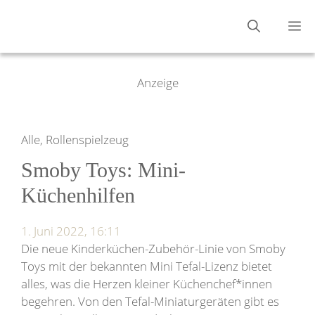
Zum
M
Inhalt
springen
Anzeige
Alle, Rollenspielzeug
Smoby Toys: Mini-
Küchenhilfen
1. Juni 2022, 16:11
Die neue Kinderküchen-Zubehör-Linie von Smoby
Toys mit der bekannten Mini Tefal-Lizenz bietet
alles, was die Herzen kleiner Küchenchef*innen
begehren. Von den Tefal-Miniaturgeräten gibt es