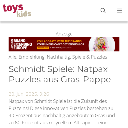
Zum
M
Inhalt
springen
Anzeige
Alle, Empfehlung, Nachhaltig, Spiele & Puzzles
Schmidt Spiele: Natpax
Puzzles aus Gras-Pappe
20. Juni 2025, 9:26
Natpax von Schmidt Spiele ist die Zukunft des
Puzzelns! Diese innovativen Puzzles bestehen zu
40 Prozent aus nachhaltig angebautem Gras und
zu 60 Prozent aus recyceltem Altpapier – eine