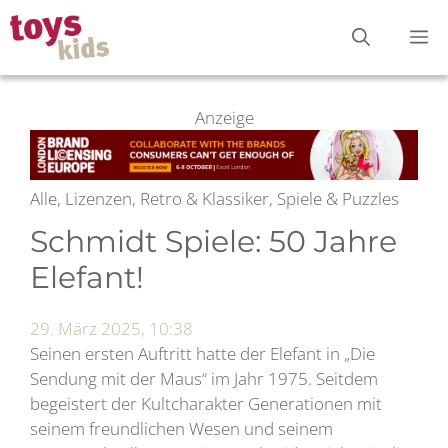
Zum
M
Inhalt
springen
Anzeige
Alle, Lizenzen, Retro & Klassiker, Spiele & Puzzles
Schmidt Spiele: 50 Jahre
Elefant!
29. März 2025, 10:38
Seinen ersten Auftritt hatte der Elefant in „Die
Sendung mit der Maus“ im Jahr 1975. Seitdem
begeistert der Kultcharakter Generationen mit
seinem freundlichen Wesen und seinem