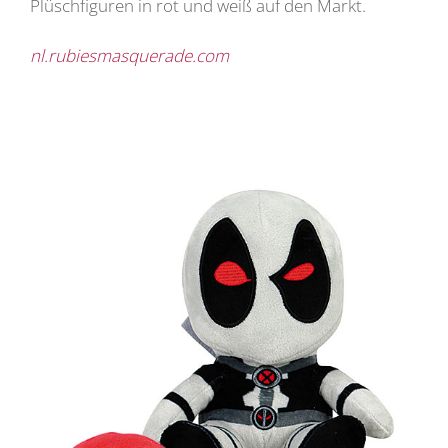
Plüschfiguren in rot und weiß auf den Markt.
nl.rubiesmasquerade.com