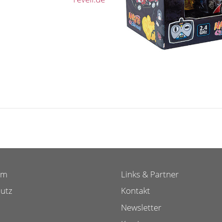
um
Links & Partner
utz
Kontakt
Newsletter