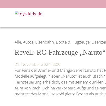
Zum
Inhalt
springen
Alle, Autos, Eisenbahn, Boote & Flugzeuge, Lizenze
Revell: RC-Fahrzeuge „Naruto“ 
21. November 2024, 8:00
Für Fans der Anime- und Manga-Serie Naruto hat R
Modelle aufgelegt. Neben „Naruto“ ist auch „Itachi
Fernsteuerung erhältlich, das mit seinem dunklen 
Aura von Itachi Uchiha verkörpert. Aufgrund seine
meistert das Modell sowohl glätte Böden als auch 