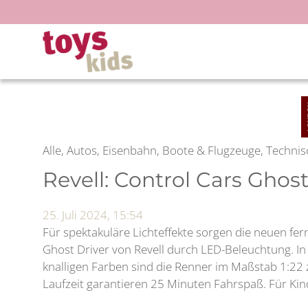
Zum
Inhalt
springen
Alle, Autos, Eisenbahn, Boote & Flugzeuge, Techni
Revell: Control Cars Ghost
25. Juli 2024, 15:54
Für spektakuläre Lichteffekte sorgen die neuen fe
Ghost Driver von Revell durch LED-Beleuchtung. In
knalligen Farben sind die Renner im Maßstab 1:22
Laufzeit garantieren 25 Minuten Fahrspaß. Für Kin