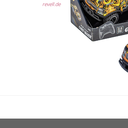
revell.de