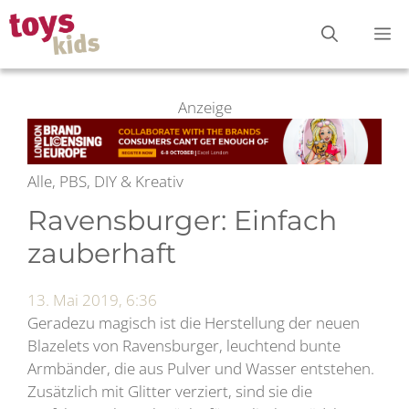
Zum
M
Inhalt
springen
Anzeige
Alle, PBS, DIY & Kreativ
Ravensburger: Einfach
zauberhaft
13. Mai 2019, 6:36
Geradezu magisch ist die Herstellung der neuen
Blazelets von Ravensburger, leuchtend bunte
Armbänder, die aus Pulver und Wasser entstehen.
Zusätzlich mit Glitter verziert, sind sie die