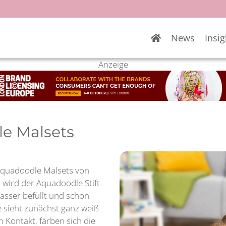
News
Insig
Anzeige
e Malsets
 Aquadoodle Malsets von
 wird der Aquadoodle Stift
asser befüllt und schon
e sieht zunächst ganz weiß
 Kontakt, färben sich die