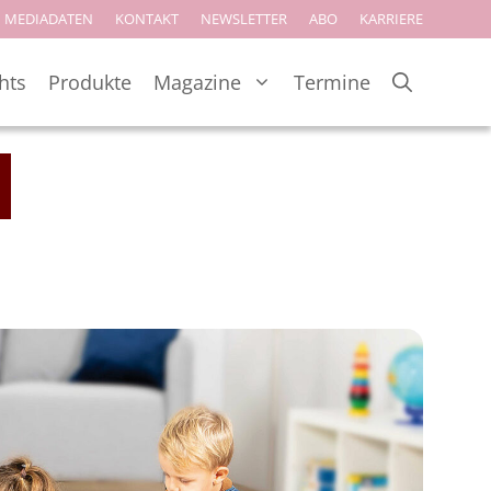
MEDIADATEN
KONTAKT
NEWSLETTER
ABO
KARRIERE
hts
Produkte
Magazine
Termine