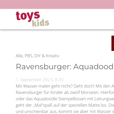
Zum
Inhalt
springen
Alle, PBS, DIY & Kreativ
Ravensburger: Aquadoodl
1. September 2023, 8:33
Mit Wasser malen geht nicht? Geht doch! Mit den
Ravensburger für Kinder ab zwölf Monaten. Hierfür
oder das Aquadoodle Stempelkissen mit Leitungsw
geht der „Mal“spaß auf der speziellen Matte los. Di
und unscheinbar aus, kommt sie aber mit Wasser in