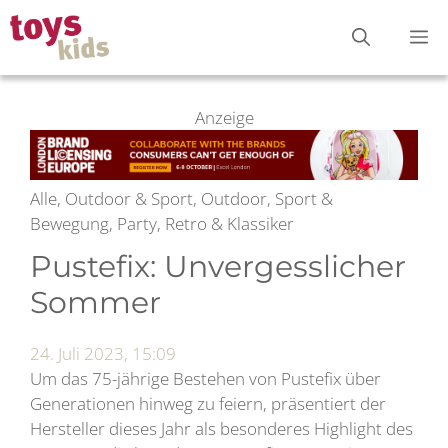
Zum
M
Inhalt
springen
Anzeige
Alle, Outdoor & Sport, Outdoor, Sport &
Bewegung, Party, Retro & Klassiker
Pustefix: Unvergesslicher
Sommer
24. Juli 2023, 15:09
Um das 75-jährige Bestehen von Pustefix über
Generationen hinweg zu feiern, präsentiert der
Hersteller dieses Jahr als besonderes Highlight des