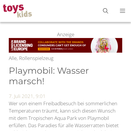
Zum
M
Inhalt
springen
Anzeige
Alle, Rollenspielzeug
Playmobil: Wasser
marsch!
7. Juli 2021, 9:01
Wer von einem Freibadbesuch bei sommerlichen
Temperaturen träumt, kann sich diesen Wunsch
mit dem Tropischen Aqua Park von Playmobil
erfüllen. Das Paradies für alle Wasserratten bietet