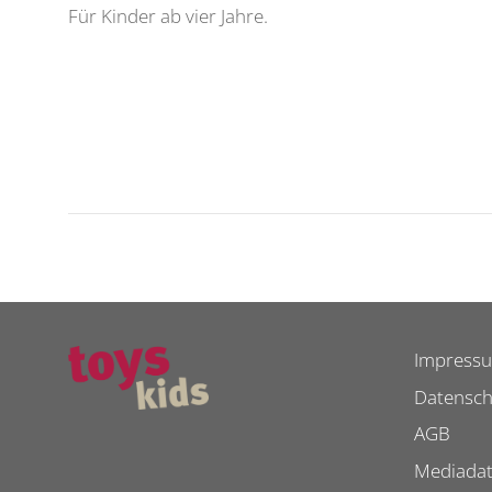
Für Kinder ab vier Jahre.
Impress
Datensch
AGB
Mediada