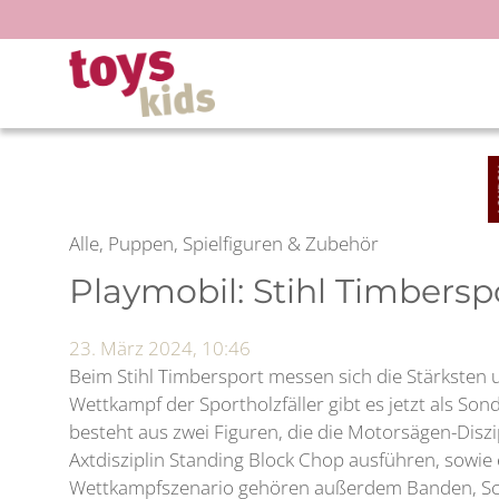
Zum
Inhalt
springen
Alle, Puppen, Spielfiguren & Zubehör
Playmobil: Stihl Timbersp
23. März 2024, 10:46
Beim Stihl Timbersport messen sich die Stärksten 
Wettkampf der Sportholzfäller gibt es jetzt als Son
besteht aus zwei Figuren, die die Motorsägen-Diszi
Axtdisziplin Standing Block Chop ausführen, sow
Wettkampfszenario gehören außerdem Banden, Sche