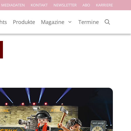
MEDIADATEN
KONTAKT
NEWSLETTER
ABO
KARRIERE
hts
Produkte
Magazine
Termine