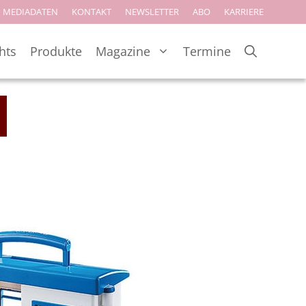
MEDIADATEN
KONTAKT
NEWSLETTER
ABO
KARRIERE
hts
Produkte
Magazine
Termine