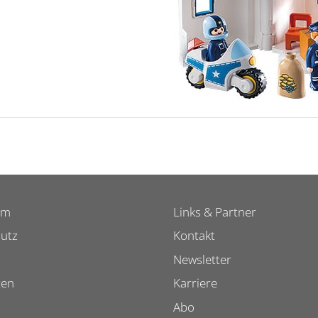
um
Links & Partner
utz
Kontakt
Newsletter
ten
Karriere
Abo