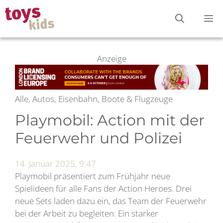
Zum
M
Inhalt
springen
Anzeige
Alle, Autos, Eisenbahn, Boote & Flugzeuge
Playmobil: Action mit der
Feuerwehr und Polizei
14. Januar 2025, 9:47
Playmobil präsentiert zum Frühjahr neue
Spielideen für alle Fans der Action Heroes. Drei
neue Sets laden dazu ein, das Team der Feuerwehr
bei der Arbeit zu begleiten: Ein starker