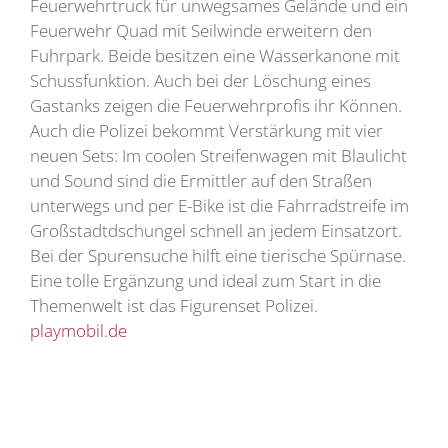
Feuerwehrtruck für unwegsames Gelände und ein
Feuerwehr Quad mit Seilwinde erweitern den
Fuhrpark. Beide besitzen eine Wasserkanone mit
Schussfunktion. Auch bei der Löschung eines
Gastanks zeigen die Feuerwehrprofis ihr Können.
Auch die Polizei bekommt Verstärkung mit vier
neuen Sets: Im coolen Streifenwagen mit Blaulicht
und Sound sind die Ermittler auf den Straßen
unterwegs und per E-Bike ist die Fahrradstreife im
Großstadtdschungel schnell an jedem Einsatzort.
Bei der Spurensuche hilft eine tierische Spürnase.
Eine tolle Ergänzung und ideal zum Start in die
Themenwelt ist das Figurenset Polizei.
playmobil.de