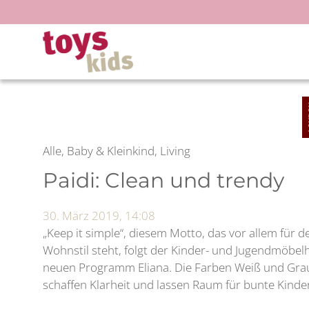
Zum
Inhalt
springen
Alle, Baby & Kleinkind, Living
Paidi: Clean und trendy
30. März 2019, 14:08
„Keep it simple“, diesem Motto, das vor allem für 
Wohnstil steht, folgt der Kinder- und Jugendmöbelh
neuen Programm Eliana. Die Farben Weiß und Grau
schaffen Klarheit und lassen Raum für bunte Kind