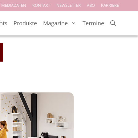
MEDIADATEN
KONTAKT
NEWSLETTER
ABO
KARRIERE
hts
Produkte
Magazine
Termine