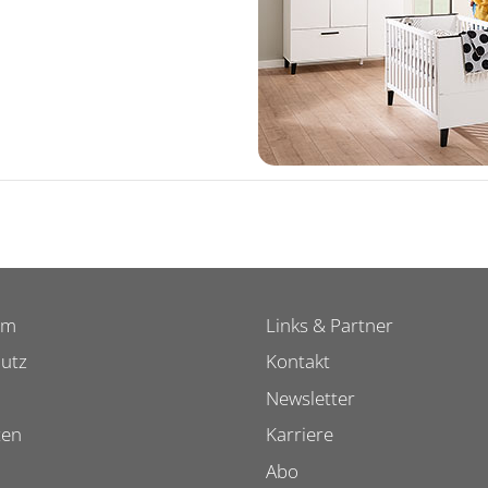
um
Links & Partner
utz
Kontakt
Newsletter
ten
Karriere
Abo