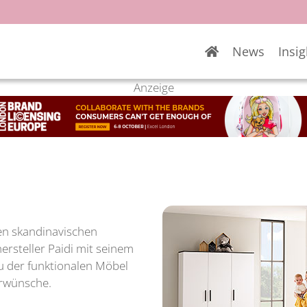
News
Insig
Anzeige
den skandinavischen
ersteller Paidi mit seinem
 der funktionalen Möbel
erwünsche.