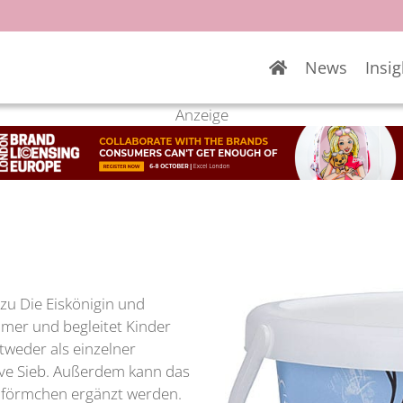
News
Insig
Anzeige
zu Die Eiskönigin und
mer und begleitet Kinder
tweder als einzelner
sive Sieb. Außerdem kann das
ndförmchen ergänzt werden.