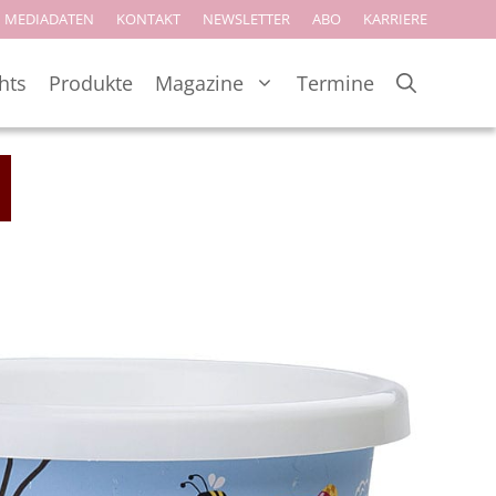
MEDIADATEN
KONTAKT
NEWSLETTER
ABO
KARRIERE
hts
Produkte
Magazine
Termine