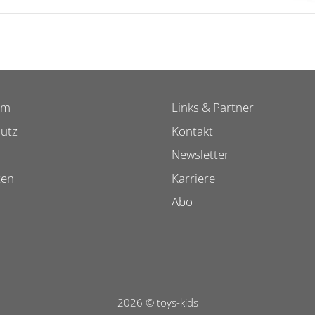
um
Links & Partner
utz
Kontakt
Newsletter
ten
Karriere
Abo
2026 © toys-kids