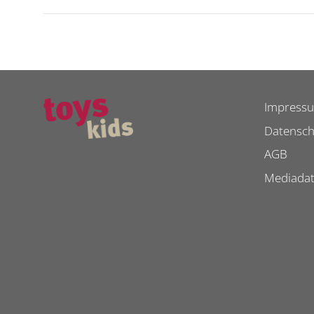
Impress
Datensch
AGB
Mediada