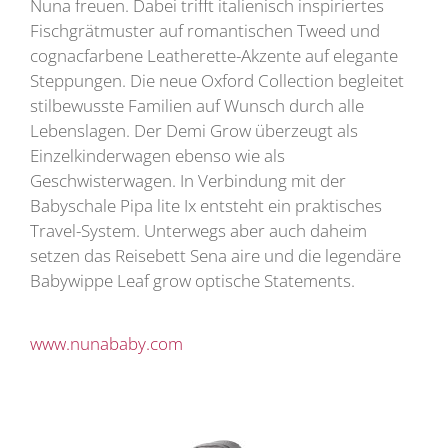
Nuna freuen. Dabei trifft italienisch inspiriertes
Fischgrätmuster auf romantischen Tweed und
cognacfarbene Leatherette-Akzente auf elegante
Steppungen. Die neue Oxford Collection begleitet
stilbewusste Familien auf Wunsch durch alle
Lebenslagen. Der Demi Grow überzeugt als
Einzelkinderwagen ebenso wie als
Geschwisterwagen. In Verbindung mit der
Babyschale Pipa lite Ix entsteht ein praktisches
Travel-System. Unterwegs aber auch daheim
setzen das Reisebett Sena aire und die legendäre
Babywippe Leaf grow optische Statements.
www.nunababy.com