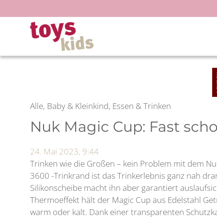
Zum
Inhalt
springen
Alle, Baby & Kleinkind, Essen & Trinken
Nuk Magic Cup: Fast sch
24. Mai 2023, 9:44
Trinken wie die Großen – kein Problem mit dem N
3600 -Trinkrand ist das Trinkerlebnis ganz nah dr
Silikonscheibe macht ihn aber garantiert auslaufsi
Thermoeffekt hält der Magic Cup aus Edelstahl Ge
warm oder kalt. Dank einer transparenten Schutzka