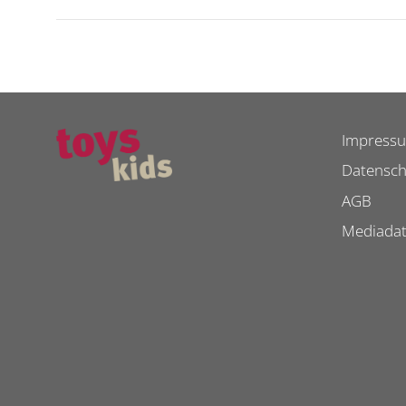
Impress
Datensch
AGB
Mediada