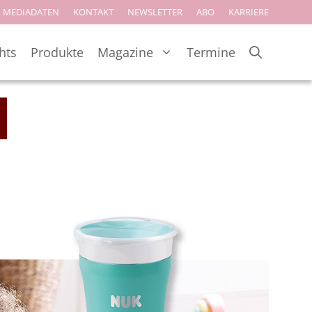
MEDIADATEN
KONTAKT
NEWSLETTER
ABO
KARRIERE
hts
Produkte
Magazine
Termine