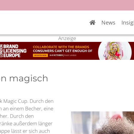
News
Insig
Anzeige
on magisch
uk Magic Cup. Durch den
an an einem Becher, eine
cher. Durch den
tränke außerdem länger
ppe lässt er sich auch