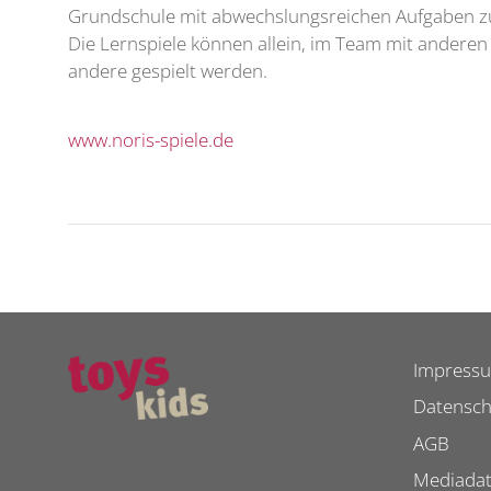
Grundschule mit abwechslungsreichen Aufgaben z
Die Lernspiele können allein, im Team mit andere
andere gespielt werden.
www.noris-spiele.de
Impress
Datensch
AGB
Mediada