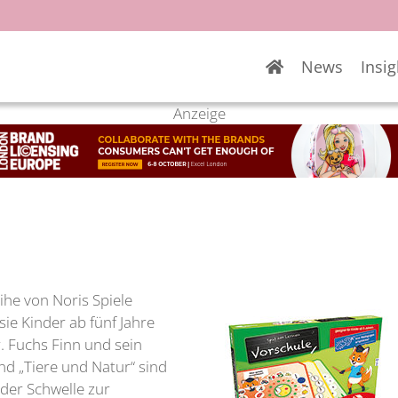
News
Insig
Anzeige
ihe von Noris Spiele
ie Kinder ab fünf Jahre
 Fuchs Finn und sein
nd „Tiere und Natur“ sind
 der Schwelle zur