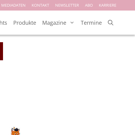
MEDIADATEN
KONTAKT
NEWSLETTER
ABO
KARRIERE
hts
Produkte
Magazine
Termine