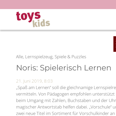
Zum
Inhalt
springen
Alle, Lernspielzeug, Spiele & Puzzles
Noris: Spielerisch Lernen
21. Juni 2019, 8:03
„Spaß am Lernen“ soll die gleichnamige Lernspielre
vermitteln. Von Pädagogen empfohlen unterstützt s
beim Umgang mit Zahlen, Buchstaben und der Uhr.
magischer Antwortstab helfen dabei. „Vorschule“ u
zwei neue Titel im Sortiment für Vorschulkinder an