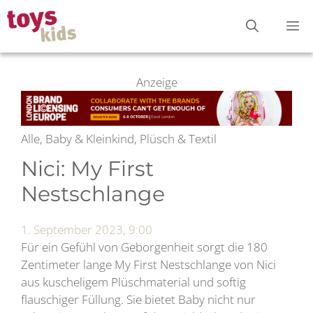
Zum
M
Inhalt
springen
Anzeige
Alle, Baby & Kleinkind, Plüsch & Textil
Nici: My First
Nestschlange
1. September 2023, 9:00
Für ein Gefühl von Geborgenheit sorgt die 180
Zentimeter lange My First Nestschlange von Nici
aus kuscheligem Plüschmaterial und softig
flauschiger Füllung. Sie bietet Baby nicht nur