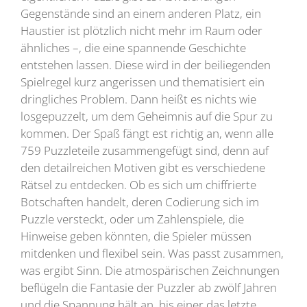
Gegenstände sind an einem anderen Platz, ein
Haustier ist plötzlich nicht mehr im Raum oder
ähnliches –, die eine spannende Geschichte
entstehen lassen. Diese wird in der beiliegenden
Spielregel kurz angerissen und thematisiert ein
dringliches Problem. Dann heißt es nichts wie
losgepuzzelt, um dem Geheimnis auf die Spur zu
kommen. Der Spaß fängt est richtig an, wenn alle
759 Puzzleteile zusammengefügt sind, denn auf
den detailreichen Motiven gibt es verschiedene
Rätsel zu entdecken. Ob es sich um chiffrierte
Botschaften handelt, deren Codierung sich im
Puzzle versteckt, oder um Zahlenspiele, die
Hinweise geben könnten, die Spieler müssen
mitdenken und flexibel sein. Was passt zusammen,
was ergibt Sinn. Die atmospärischen Zeichnungen
beflügeln die Fantasie der Puzzler ab zwölf Jahren
und die Spannung hält an, bis einer das letzte