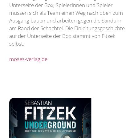
Unterseite der Box, Spielerinnen und Spieler
müssen sich als Team einen Weg nach oben zum
Ausgang bauen und arbeiten gegen die Sanduhr
am Rand der Schachtel. Die Einleitungsgeschichte
auf der Unterseite der Box stammt von Fitzek
selbst.
moses-verlag.de