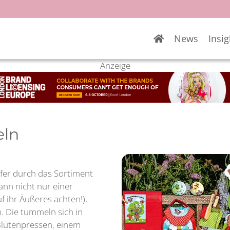
News
Insig
Anzeige
eln
fer durch das Sortiment
ann nicht nur einer
 ihr Äußeres achten!),
 Die tummeln sich in
Blütenpressen, einem