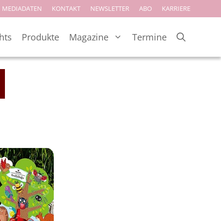
MEDIADATEN
KONTAKT
NEWSLETTER
ABO
KARRIERE
hts
Produkte
Magazine
Termine