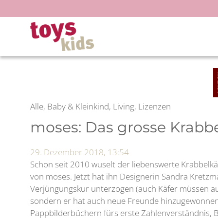
Zum
Inhalt
springen
Alle, Baby & Kleinkind, Living, Lizenzen
moses: Das grosse Krabb
29. Dezember 2018, 13:54
Schon seit 2010 wuselt der liebenswerte Krabbelkä
von moses. Jetzt hat ihn Designerin Sandra Kretzm
Verjüngungskur unterzogen (auch Käfer müssen auf
sondern er hat auch neue Freunde hinzugewonnen.
Pappbilderbüchern fürs erste Zahlenverständnis, 