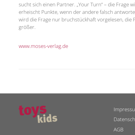
sucht sich einen Partner. „Your Turn“ – die Frage
erheischt Punkte, wenn der andere falsch antworte
wird die Frage nur bruchstückhaft vorgelesen, die
größer.
www.moses-verlag.de
Impress
Datensch
AGB