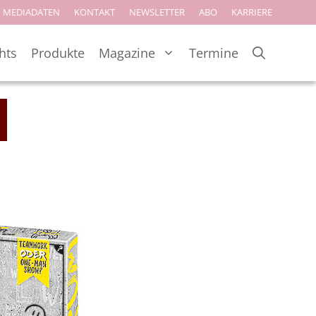
MEDIADATEN
KONTAKT
NEWSLETTER
ABO
KARRIERE
hts
Produkte
Magazine
Termine