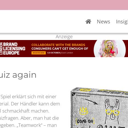
News
Insig
Anzeige
uiz again
 Spiel erklärt sich mit einer
erial. Der Händler kann dem
ll schmackhaft machen.
izfragen. Aber, man hat die
gegeben. „Teamwork“ – man