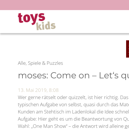
Zum
Inhalt
springen
Alle, Spiele & Puzzles
moses: Come on – Let‘s q
13. Mai 2019, 8:08
Wer gerne rätselt oder quizzelt, ist hier richtig. Das
typischen Aufgabe von selbst, quasi durch das Mat
Kunden am Stehtisch im Ladenlokal die Idee schne
Aufgabe: Hier geht es um die Beantwortung von Qu
Wahl: „One Man Show“ – die Antwort wird alleine 