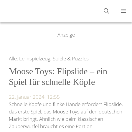
Zum
M
Inhalt
springen
Anzeige
Alle, Lernspielzeug, Spiele & Puzzles
Moose Toys: Flipslide – ein
Spiel für schnelle Köpfe
22. Januar 2024, 12:55
Schnelle Köpfe und flinke Hände erfordert Flipslide,
das erste Spiel, das Moose Toys auf den deutschen
Markt bringt. Ähnlich wie beim klassischen
Zauberwürfel braucht es eine Portion