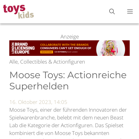
Zum
M
Inhalt
springen
Anzeige
Alle, Collectibles & Actionfiguren
Moose Toys: Actionreiche
Superhelden
16. Oktober 2023, 14:05
Moose Toys, einer der führenden Innovatoren der
Spielwarenbranche, belebt mit dem neuen Beast
Lab die Kategorie der Actionfiguren. Das Spielset
kombiniert die von Moose Toys bekannten