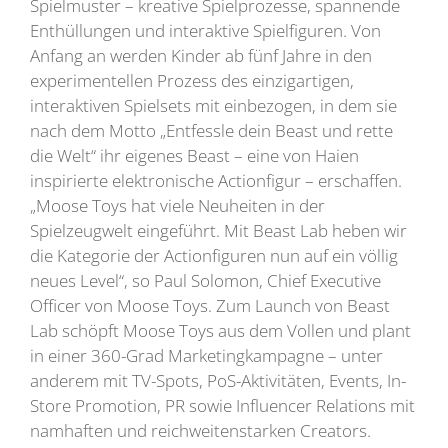
Spielmuster – kreative Spielprozesse, spannende
Enthüllungen und interaktive Spielfiguren. Von
Anfang an werden Kinder ab fünf Jahre in den
experimentellen Prozess des einzigartigen,
interaktiven Spielsets mit einbezogen, in dem sie
nach dem Motto „Entfessle dein Beast und rette
die Welt“ ihr eigenes Beast – eine von Haien
inspirierte elektronische Actionfigur – erschaffen.
„Moose Toys hat viele Neuheiten in der
Spielzeugwelt eingeführt. Mit Beast Lab heben wir
die Kategorie der Actionfiguren nun auf ein völlig
neues Level“, so Paul Solomon, Chief Executive
Officer von Moose Toys. Zum Launch von Beast
Lab schöpft Moose Toys aus dem Vollen und plant
in einer 360-Grad Marketingkampagne – unter
anderem mit TV-Spots, PoS-Aktivitäten, Events, In-
Store Promotion, PR sowie Influencer Relations mit
namhaften und reichweitenstarken Creators.