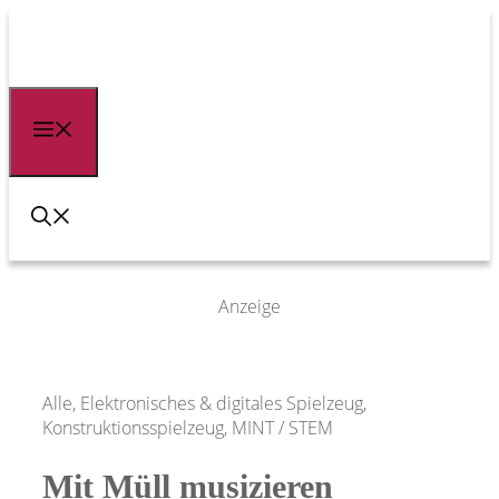
Zum
Inhalt
springen
Menü
Anzeige
Alle, Elektronisches & digitales Spielzeug,
Konstruktionsspielzeug, MINT / STEM
Mit Müll musizieren