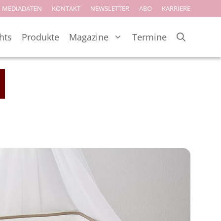
MEDIADATEN
KONTAKT
NEWSLETTER
ABO
KARRIERE
hts
Produkte
Magazine
Termine