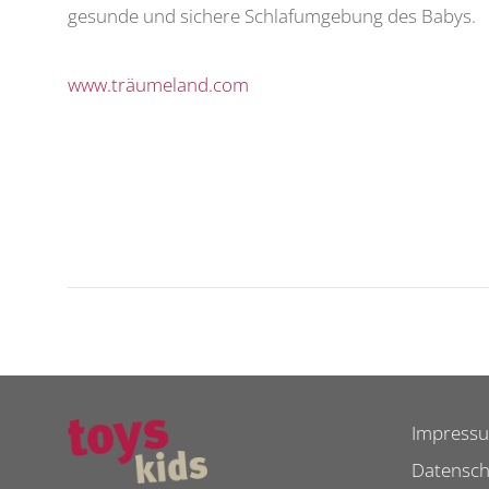
gesunde und sichere Schlafumgebung des Babys.
www.träumeland.com
Impress
Datensch