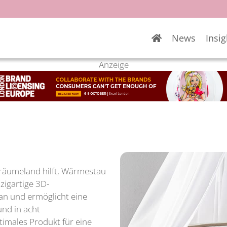
News
Insig
Anzeige
Träumeland hilft, Wärmestau
zigartige 3D-
 an und ermöglicht eine
und in acht
timales Produkt für eine