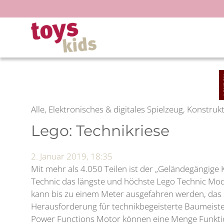
Zum
Inhalt
springen
Alle, Elektronisches & digitales Spielzeug, Konstru
Lego: Technikriese
2. Januar 2019, 18:35
Mit mehr als 4.050 Teilen ist der „Geländegängige
Technic das längste und höchste Lego Technic Mode
kann bis zu einem Meter ausgefahren werden, das S
Herausforderung für technikbegeisterte Baumeister
Power Functions Motor können eine Menge Funkti