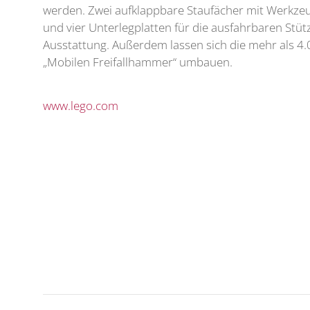
werden. Zwei aufklappbare Staufächer mit Werkzeu
und vier Unterlegplatten für die ausfahrbaren Stüt
Ausstattung. Außerdem lassen sich die mehr als 4.0
„Mobilen Freifallhammer“ umbauen.
www.lego.com