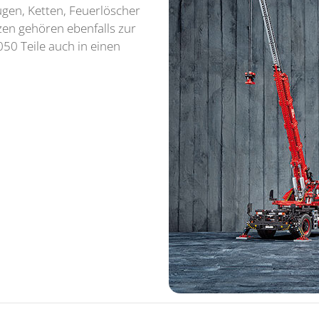
gen, Ketten, Feuerlöscher
zen gehören ebenfalls zur
50 Teile auch in einen