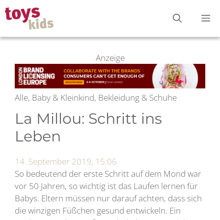
Zum
M
Inhalt
springen
Anzeige
Alle, Baby & Kleinkind, Bekleidung & Schuhe
La Millou: Schritt ins
Leben
14. September 2019, 15:06
So bedeutend der erste Schritt auf dem Mond war
vor 50 Jahren, so wichtig ist das Laufen lernen für
Babys. Eltern müssen nur darauf achten, dass sich
die winzigen Füßchen gesund entwickeln. Ein