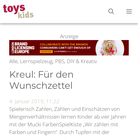
Zum
M
Inhalt
springen
Anzeige
Alle, Lernspielzeug, PBS, DIY & Kreativ
Kreul: Für den
Wunschzettel
4. Januar 2019, 11:22
Spielerisch Zahlen, Zählen und Einschätzen von
Mengenverhältnissen lernen Kinder ab vier Jahren
mit der Mucki FarbenSpielKiste „Wir zählen mit
Farben und Fingern“. Durch Tupfen mit der