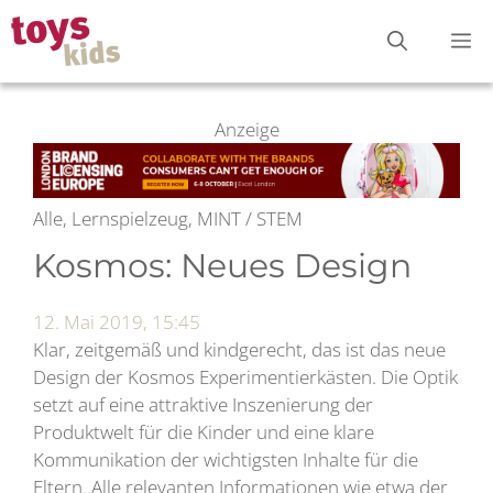
Zum
M
Inhalt
springen
Anzeige
Alle, Lernspielzeug, MINT / STEM
Kosmos: Neues Design
12. Mai 2019, 15:45
Klar, zeitgemäß und kindgerecht, das ist das neue
Design der Kosmos Experimentierkästen. Die Optik
setzt auf eine attraktive Inszenierung der
Produktwelt für die Kinder und eine klare
Kommunikation der wichtigsten Inhalte für die
Eltern. Alle relevanten Informationen wie etwa der