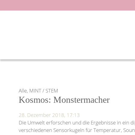
Zum
Inhalt
springen
Alle, MINT / STEM
Kosmos: Monstermacher
28. Dezember 2018, 17:13
Die Umwelt erforschen und die Ergebnisse in ein d
verschiedenen Sensorkugeln für Temperatur, Sou