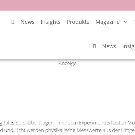
News
Insights
Produkte
Magazine
News
Insig
Anzeige
igitales Spiel übertragen – mit dem Experimentierkasten Mo
nd und Licht werden physikalische Messwerte aus der Umg