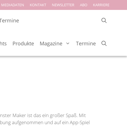
MEDIADATEN
KONTAKT
NEWSLETTER
ABO
KARRIERE
Termine
hts
Produkte
Magazine
Termine
nster Maker ist das ein großer Spaß. Mit
ebung aufgenommen und auf ein App-Spiel