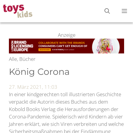
Zum
M
Inhalt
springen
Anzeige
Alle, Bücher
König Corona
27. März 2021, 11:03
In einer kindgerechten toll illustrierten Geschichte
verpackt die Autorin dieses Buches aus dem
Kobold Books Verlag die Herausforderungen der
Corona-Pandemie. Spielerisch wird Kindern ab vier
Jahren erklärt, wie sich Viren verbreiten und welche
Sicherheitsmaßnahmen bei der Eindämmung