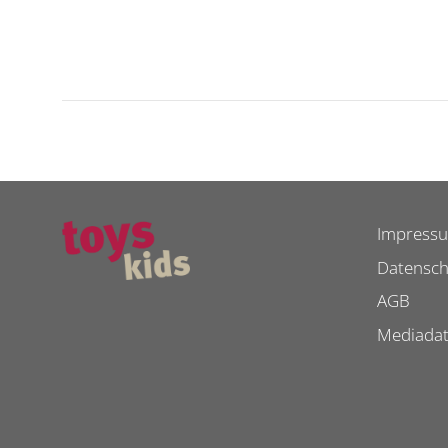
Impress
Datensch
AGB
Mediada