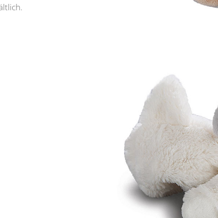
ltlich.