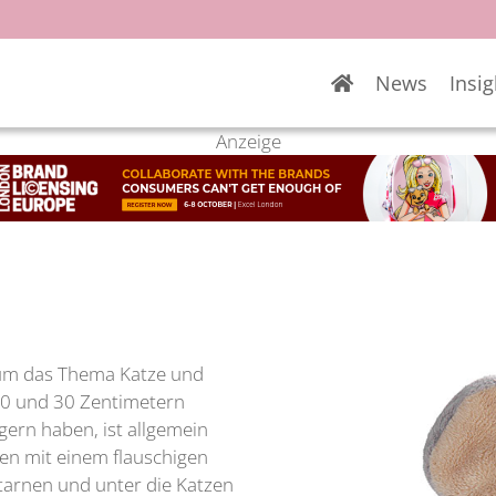
News
Insig
Anzeige
d um das Thema Katze und
n 20 und 30 Zentimetern
ern haben, ist allgemein
en mit einem flauschigen
tarnen und unter die Katzen