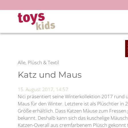
Zum
Inhalt
springen
Alle, Plüsch & Textil
Katz und Maus
15. August 2017, 14:57
Nici präsentiert seine Winterkollektion 2017 run
Maus für den Winter. Letztere ist als Plüschtier i
Größe erhältlich. Dass Katzen Mäuse zum Fressen g
bekannt. Deshalb kann sich das kuschelige Mäusch
Katzen-Overall aus cremfarbenem Plüsch gekonnt 