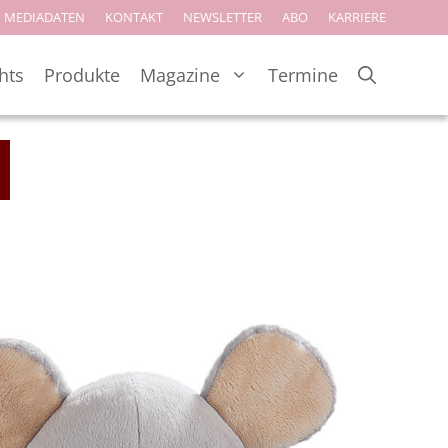
MEDIADATEN
KONTAKT
NEWSLETTER
ABO
KARRIERE
hts
Produkte
Magazine
Termine