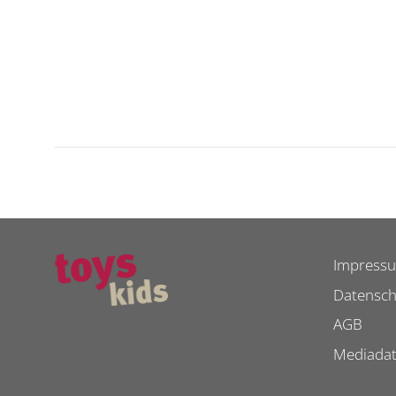
Impress
Datensch
AGB
Mediada