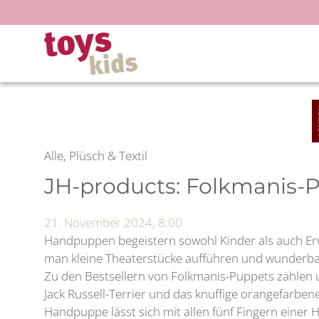
Zum
Inhalt
springen
Alle, Plüsch & Textil
JH-products: Folkmanis-
21. November 2024, 8:00
Handpuppen begeistern sowohl Kinder als auch Er
man kleine Theaterstücke aufführen und wunderba
Zu den Bestsellern von Folkmanis-Puppets zählen 
Jack Russell-Terrier und das knuffige orangefarben
Handpuppe lässt sich mit allen fünf Fingern einer