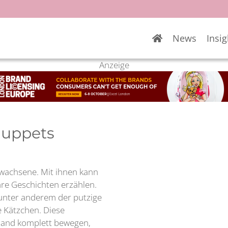
News
Insig
Anzeige
Puppets
wachsene. Mit ihnen kann
re Geschichten erzählen.
unter anderem der putzige
e Kätzchen. Diese
 Hand komplett bewegen,