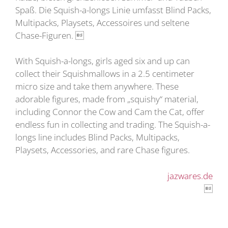
Spaß. Die Squish-a-longs Linie umfasst Blind Packs,
Multipacks, Playsets, Accessoires und seltene
Chase-Figuren. 
With Squish-a-longs, girls aged six and up can
collect their Squishmallows in a 2.5 centimeter
micro size and take them anywhere. These
adorable figures, made from „squishy“ material,
including Connor the Cow and Cam the Cat, offer
endless fun in collecting and trading. The Squish-a-
longs line includes Blind Packs, Multipacks,
Playsets, Accessories, and rare Chase figures.
jazwares.de
