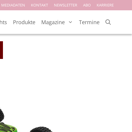
MEDIADATEN
KONTAKT
NEWSLETTER
ABO
KARRIERE
hts
Produkte
Magazine
Termine