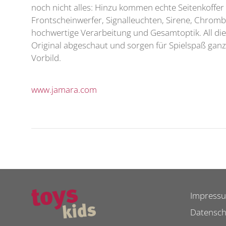
noch nicht alles: Hinzu kommen echte Seitenkoffe
Frontscheinwerfer, Signalleuchten, Sirene, Chromb
hochwertige Verarbeitung und Gesamtoptik. All di
Original abgeschaut und sorgen für Spielspaß gan
Vorbild.
www.jamara.com
Impress
Datensch