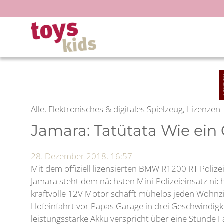
Zum
Inhalt
springen
Alle, Elektronisches & digitales Spielzeug, Lizenzen
Jamara: Tatütata Wie ein
28. Dezember 2018, 16:57
Mit dem offiziell lizensierten BMW R1200 RT Poli
Jamara steht dem nächsten Mini-Polizeieinsatz ni
kraftvolle 12V Motor schafft mühelos jeden Wohn
Hofeinfahrt vor Papas Garage in drei Geschwindigk
leistungsstarke Akku verspricht über eine Stunde 