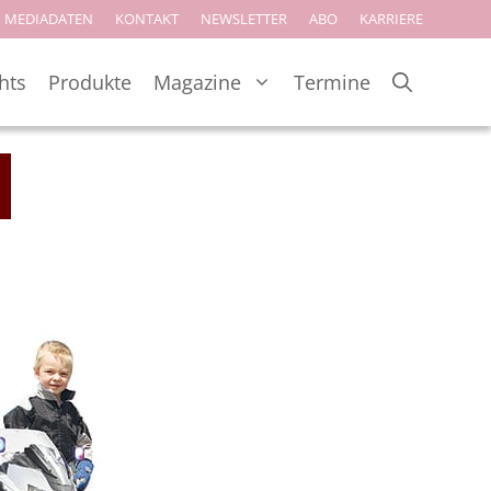
MEDIADATEN
KONTAKT
NEWSLETTER
ABO
KARRIERE
hts
Produkte
Magazine
Termine