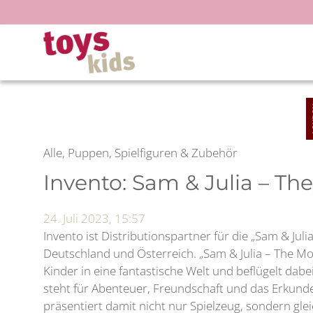
Zum
Inhalt
springen
Alle, Puppen, Spielfiguren & Zubehör
Invento: Sam & Julia – T
24. Juli 2023, 15:57
Invento ist Distributionspartner für die „Sam & Julia
Deutschland und Österreich. „Sam & Julia – The M
Kinder in eine fantastische Welt und beflügelt dabe
steht für Abenteuer, Freundschaft und das Erkun
präsentiert damit nicht nur Spielzeug, sondern gle