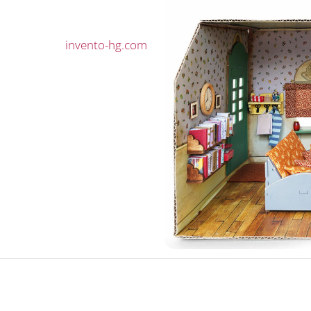
invento-hg.com