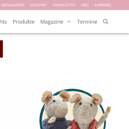
MEDIADATEN
KONTAKT
NEWSLETTER
ABO
KARRIERE
hts
Produkte
Magazine
Termine