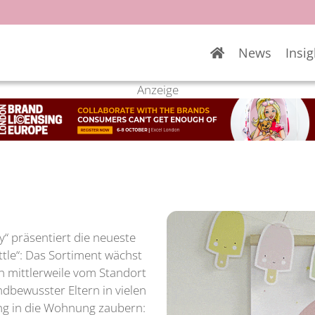
News
Insig
Anzeige
“ präsentiert die neueste
ittle“: Das Sortiment wächst
n mittlerweile vom Standort
dbewusster Eltern in vielen
ng in die Wohnung zaubern: