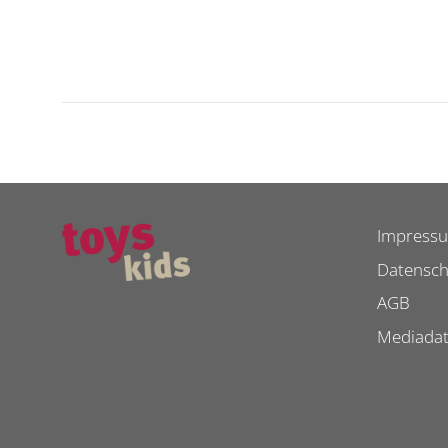
Impress
Datensch
AGB
Mediada