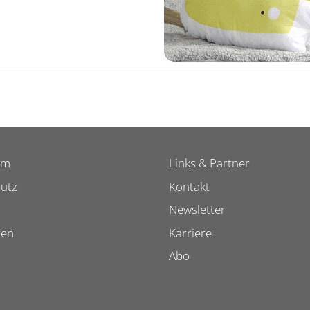
um
Links & Partner
utz
Kontakt
Newsletter
ten
Karriere
Abo