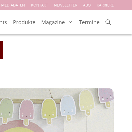
MEDIADATEN
KONTAKT
NEWSLETTER
ABO
KARRIERE
hts
Produkte
Magazine
Termine