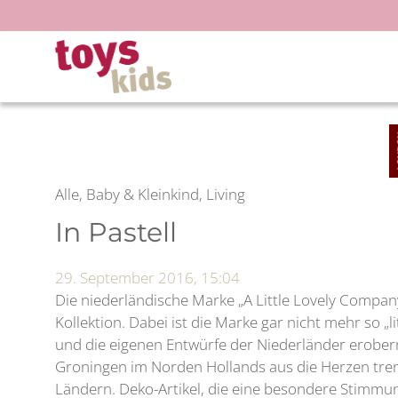
Zum
Inhalt
springen
Alle, Baby & Kleinkind, Living
In Pastell
29. September 2016, 15:04
Die niederländische Marke „A Little Lovely Company
Kollektion. Dabei ist die Marke gar nicht mehr so „l
und die eigenen Entwürfe der Niederländer erober
Groningen im Norden Hollands aus die Herzen tren
Ländern. Deko-Artikel, die eine besondere Stimmu