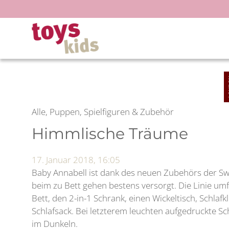
Zum
Inhalt
springen
Alle, Puppen, Spielfiguren & Zubehör
Himmlische Träume
17. Januar 2018, 16:05
Baby Annabell ist dank des neuen Zubehörs der S
beim zu Bett gehen bestens versorgt. Die Linie u
Bett, den 2-in-1 Schrank, einen Wickeltisch, Schlaf
Schlafsack. Bei letzterem leuchten aufgedruckte 
im Dunkeln.