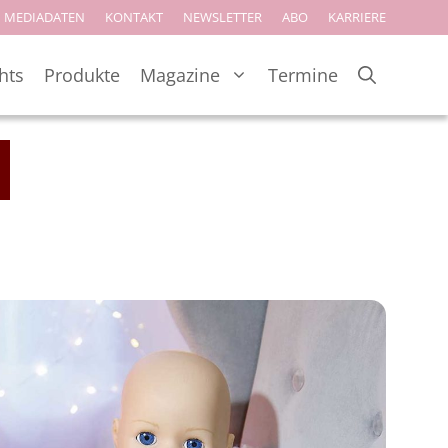
MEDIADATEN
KONTAKT
NEWSLETTER
ABO
KARRIERE
hts
Produkte
Magazine
Termine