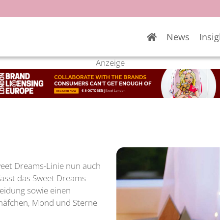
News
Insig
Anzeige
weet Dreams-Linie nun auch
mfasst das Sweet Dreams
kleidung sowie einen
Schäfchen, Mond und Sterne