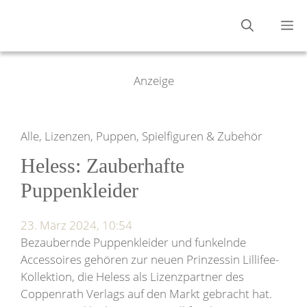
Zum
M
Inhalt
springen
Anzeige
Alle, Lizenzen, Puppen, Spielfiguren & Zubehör
Heless: Zauberhafte
Puppenkleider
23. März 2024, 10:54
Bezaubernde Puppenkleider und funkelnde
Accessoires gehören zur neuen Prinzessin Lillifee-
Kollektion, die Heless als Lizenzpartner des
Coppenrath Verlags auf den Markt gebracht hat.