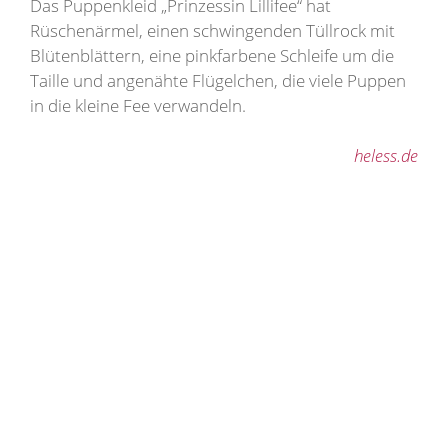
Das Puppenkleid „Prinzessin Lillifee“ hat
Rüschenärmel, einen schwingenden Tüllrock mit
Blütenblättern, eine pinkfarbene Schleife um die
Taille und angenähte Flügelchen, die viele Puppen
in die kleine Fee verwandeln.
heless.de