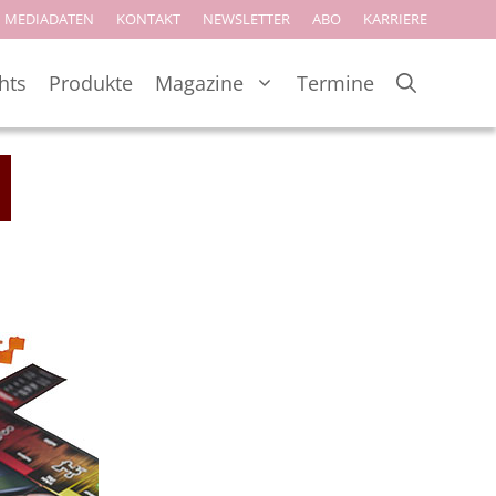
MEDIADATEN
KONTAKT
NEWSLETTER
ABO
KARRIERE
hts
Produkte
Magazine
Termine