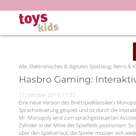
Zum
Inhalt
springen
Alle, Elektronisches & digitales Spielzeug, Retro & K
Hasbro Gaming: Interakti
11. Oktober 2019, 11:25
Eine neue Version des Brettspielklassikers Monopol
Sprachsteuerung gespielt und ist durch die Interakt
Mr. Monopoly wird zum sprachgesteuerten Assiste
Zylinder in der Mitte des Spielfelds positioniert. S
über den Spielverlauf, die Spieler müssen sich we