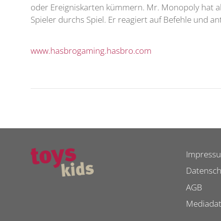
oder Ereigniskarten kümmern. Mr. Monopoly hat all
Spieler durchs Spiel. Er reagiert auf Befehle und a
www.hasbrogaming.hasbro.com
Impress
Datensch
AGB
Mediada