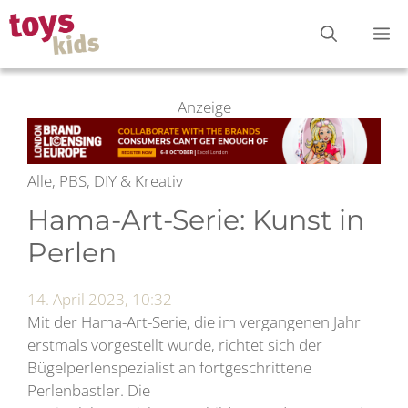
Zum
M
Inhalt
springen
Anzeige
Alle, PBS, DIY & Kreativ
Hama-Art-Serie: Kunst in
Perlen
14. April 2023, 10:32
Mit der Hama-Art-Serie, die im vergangenen Jahr
erstmals vorgestellt wurde, richtet sich der
Bügelperlenspezialist an fortgeschrittene
Perlenbastler. Die