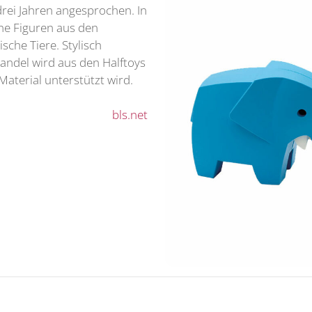
rei Jahren angesprochen. In
ne Figuren aus den
sche Tiere. Stylisch
Handel wird aus den Halftoys
aterial unterstützt wird.
bls.net