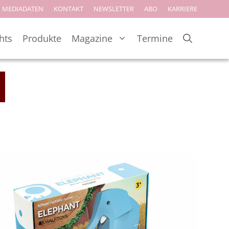
MEDIADATEN
KONTAKT
NEWSLETTER
ABO
KARRIERE
hts
Produkte
Magazine
Termine