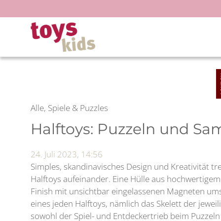
Zum
Inhalt
springen
Alle, Spiele & Puzzles
Halftoys: Puzzeln und S
24. Juli 2023, 14:56
Simples, skandinavisches Design und Kreativität tr
Halftoys aufeinander. Eine Hülle aus hochwertige
Finish mit unsichtbar eingelassenen Magneten um
eines jeden Halftoys, nämlich das Skelett der jeweil
sowohl der Spiel- und Entdeckertrieb beim Puzzeln 