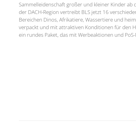
Sammelleidenschaft großer und kleiner Kinder ab d
der DACH-Region vertreibt BLS jetzt 16 verschiede
Bereichen Dinos, Afrikatiere, Wassertiere und heimi
verpackt und mit attraktiven Konditionen für den 
ein rundes Paket, das mit Werbeaktionen und PoS-M