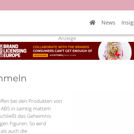
News
Insig
Anzeige
ammeln
effen bei den Produkten von
m ABS in samtig mattem
schließt das Geheimnis
igen Figuren. So wird
als auch die