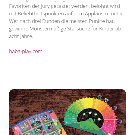
Favoriten der Jury gecastet werden, belohnt wird
mit Beliebtheitspunkten auf dem Applaus-o-meter.
Wer nach drei Runden die meisten Punkte hat,
gewinnt. Monstermäßige Starsuche für Kinder ab
acht Jahre.
haba-play.com